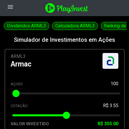
menu
Dividendos ARML3
Calculadora ARML3
Ranking de 
Simulador de Investimentos em Ações
ARML3
Armac
100
AÇOES
R$ 3.55
COTAÇÃO
R$ 355.00
VALOR INVESTIDO