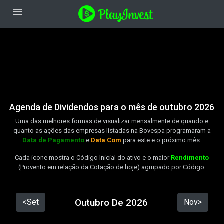
menu
Agenda de Dividendos para o mês de outubro 2026
Uma das melhores formas de visualizar mensalmente de quando e
quanto as ações das empresas listadas na Bovespa programaram a
Data de Pagamento
e
Data Com
para este e o próximo mês.
Cada ícone mostra o Código Inicial do ativo e o maior
Rendimento
(Provento em relação da Cotação de hoje) agrupado por Código.
Outubro De 2026
<Set
Nov>