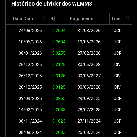
Histórico de Dividendos WLMM3
Data Com
R$
Pagamento
Tipo
24/08/2026
0.2604
31/08/2026
JCP
10/06/2026
0.2604
19/06/2026
JCP
08/01/2026
0.3255
27/02/2026
JCP
26/12/2025
0.3125
30/06/2028
DIV
26/12/2025
0.3125
30/06/2027
DIV
26/12/2025
0.3125
30/06/2026
DIV
09/09/2025
0.3255
29/09/2025
JCP
14/02/2025
0.2083
28/02/2025
JCP
08/11/2024
0.1823
27/11/2024
JCP
08/08/2024
0.2083
25/08/2024
JCP