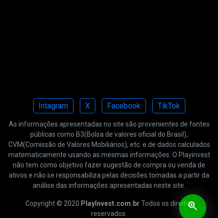
Intagram
X
Facebook
TikTok
As informações apresentadas no site são provenientes de fontes
públicas como B3(Bolsa de valores oficial do Brasil),
CVM(Comissão de Valores Mobiliários), etc. e de dados calculados
matematicamente usando as mesmas informações. O Playinvest
não tem como objetivo fazer sugestão de compra ou venda de
ativos e não se responsabiliza pelas decisões tomadas a partir da
análise das informações apresentadas neste site.
Copyright © 2020
PlayInvest.com.br
Todos os direitos
saved_search
reservados.