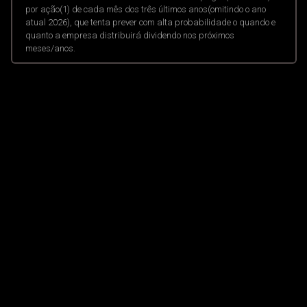
por ação(1) de cada mês dos três últimos anos(omitindo o ano
atual 2026), que tenta prever com alta probabilidade o quando e
quanto a empresa distribuirá dividendo nos próximos
meses/anos.