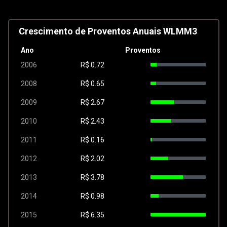
Crescimento de Proventos Anuais WLMM3
Ano
Proventos
2006
R$
0.72
2008
R$
0.65
2009
R$
2.67
2010
R$
2.43
2011
R$
0.16
2012
R$
2.02
2013
R$
3.78
2014
R$
0.98
2015
R$
6.35