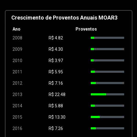
Crescimento de Proventos Anuais MOAR3
Ano
Proventos
2008
R$
4.82
2009
R$
4.30
2010
R$
3.97
2011
R$
5.95
2012
R$
7.16
2013
R$
22.48
2014
R$
5.88
2015
R$
13.30
2016
R$
7.26