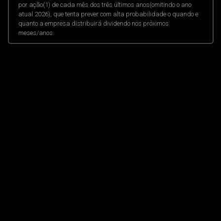
por ação(1) de cada mês dos três últimos anos(omitindo o ano
atual 2026), que tenta prever com alta probabilidade o quando e
quanto a empresa distribuirá dividendo nos próximos
meses/anos.