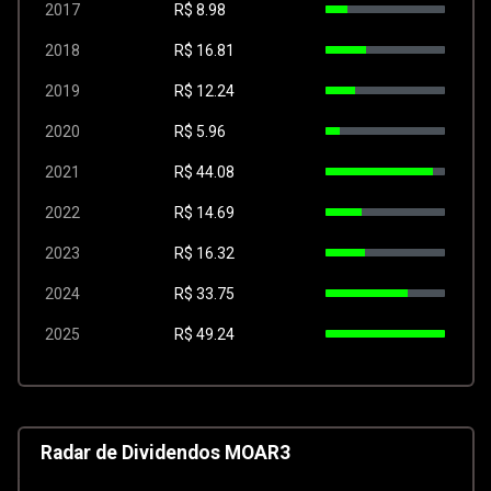
2017
R$
8.98
2018
R$
16.81
2019
R$
12.24
2020
R$
5.96
2021
R$
44.08
2022
R$
14.69
2023
R$
16.32
2024
R$
33.75
2025
R$
49.24
Radar de Dividendos MOAR3