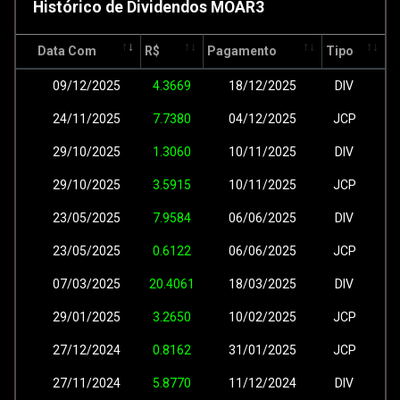
Histórico de Dividendos MOAR3
Data Com
R$
Pagamento
Tipo
09/12/2025
4.3669
18/12/2025
DIV
24/11/2025
7.7380
04/12/2025
JCP
29/10/2025
1.3060
10/11/2025
DIV
29/10/2025
3.5915
10/11/2025
JCP
23/05/2025
7.9584
06/06/2025
DIV
23/05/2025
0.6122
06/06/2025
JCP
07/03/2025
20.4061
18/03/2025
DIV
29/01/2025
3.2650
10/02/2025
JCP
27/12/2024
0.8162
31/01/2025
JCP
27/11/2024
5.8770
11/12/2024
DIV