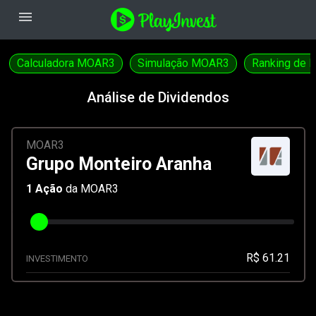
menu
Calculadora MOAR3
Simulação MOAR3
Ranking de 
Análise de Dividendos
MOAR3
Grupo Monteiro Aranha
1
Ação
da MOAR3
R$ 61.21
INVESTIMENTO