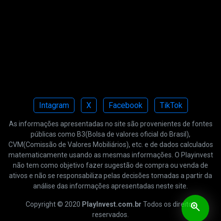
Intagram
X
Facebook
TikTok
As informações apresentadas no site são provenientes de fontes
públicas como B3(Bolsa de valores oficial do Brasil),
CVM(Comissão de Valores Mobiliários), etc. e de dados calculados
matematicamente usando as mesmas informações. O Playinvest
não tem como objetivo fazer sugestão de compra ou venda de
ativos e não se responsabiliza pelas decisões tomadas a partir da
análise das informações apresentadas neste site.
Copyright © 2020
PlayInvest.com.br
Todos os direitos
saved_search
reservados.