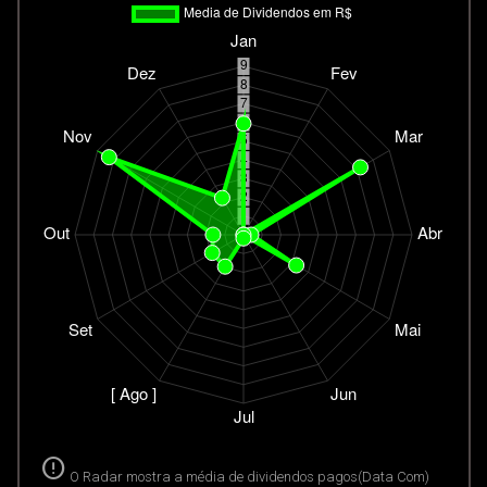
error
O Radar mostra a média de dividendos pagos(Data Com)