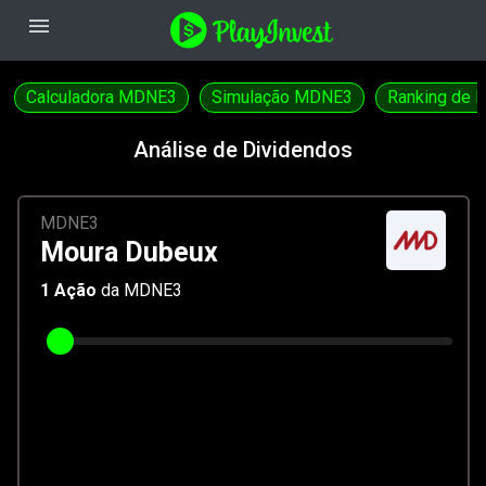
menu
Calculadora MDNE3
Simulação MDNE3
Ranking de 
Análise de Dividendos
MDNE3
Moura Dubeux
1
Ação
da MDNE3