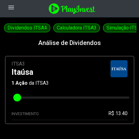
menu
Dividendos ITSA4
Calculadora ITSA3
Simulação ITS
Análise de Dividendos
ITSA3
Itaúsa
1
Ação
da ITSA3
R$ 13.40
INVESTIMENTO