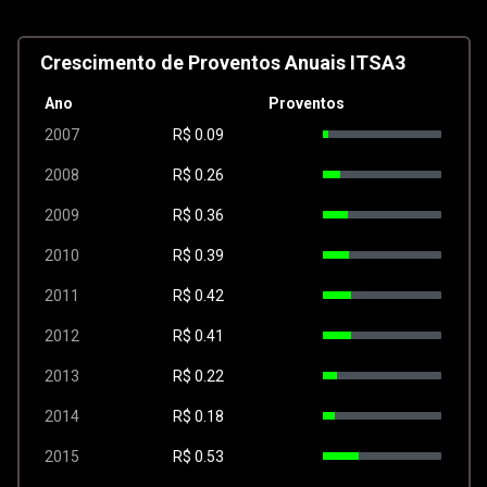
Crescimento de Proventos Anuais ITSA3
Ano
Proventos
2007
R$
0.09
2008
R$
0.26
2009
R$
0.36
2010
R$
0.39
2011
R$
0.42
2012
R$
0.41
2013
R$
0.22
2014
R$
0.18
2015
R$
0.53