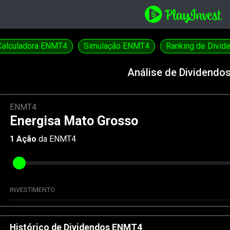
Calculadora ENMT4
Simulação ENMT4
Ranking de Divid
Análise de Dividendo
ENMT4
Energisa Mato Grosso
1
Ação
da ENMT4
INVESTIMENTO
Histórico de Dividendos ENMT4