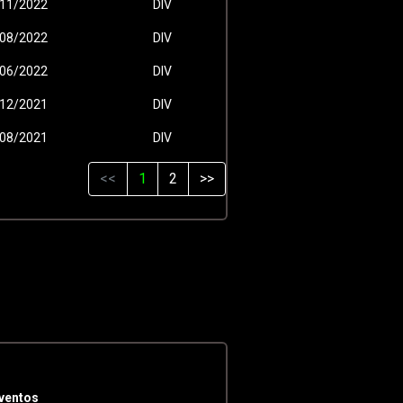
11/2022
DIV
08/2022
DIV
06/2022
DIV
12/2021
DIV
08/2021
DIV
<<
1
2
>>
ventos