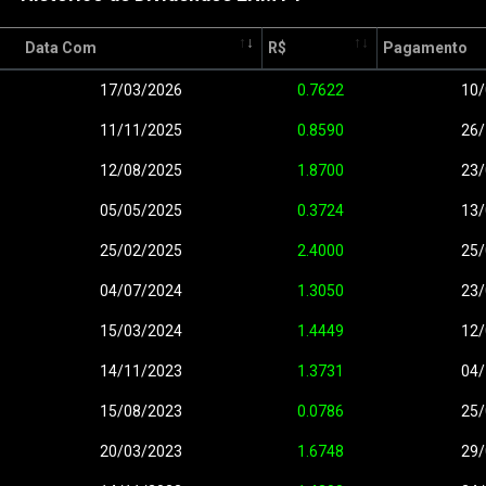
Data Com
R$
Pagamento
17/03/2026
0.7622
10/
11/11/2025
0.8590
26/
12/08/2025
1.8700
23/
05/05/2025
0.3724
13/
25/02/2025
2.4000
25/
04/07/2024
1.3050
23/
15/03/2024
1.4449
12/
14/11/2023
1.3731
04/
15/08/2023
0.0786
25/
20/03/2023
1.6748
29/