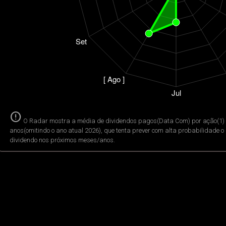
error
O Radar mostra a média de dividendos pagos(Data Com) por ação(1) 
anos(omitindo o ano atual 2026), que tenta prever com alta probabilidade 
dividendo nos próximos meses/anos.