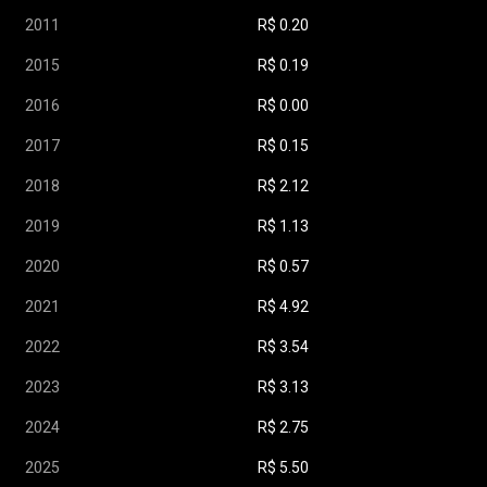
2011
R$
0.20
2015
R$
0.19
2016
R$
0.00
2017
R$
0.15
2018
R$
2.12
2019
R$
1.13
2020
R$
0.57
2021
R$
4.92
2022
R$
3.54
2023
R$
3.13
2024
R$
2.75
2025
R$
5.50