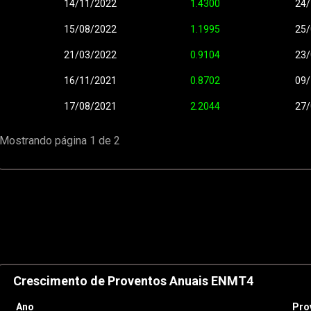
14/11/2022
1.4300
24/
15/08/2022
1.1995
25/
21/03/2022
0.9104
23/
16/11/2021
0.8702
09/
17/08/2021
2.2044
27/
Mostrando página 1 de 2
Crescimento de Proventos Anuais ENMT4
Ano
Pro