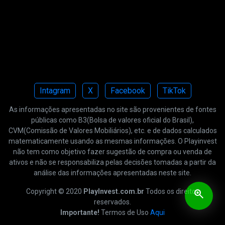
Intagram
X
Facebook
TikTok
As informações apresentadas no site são provenientes de fontes
públicas como B3(Bolsa de valores oficial do Brasil),
CVM(Comissão de Valores Mobiliários), etc. e de dados calculados
matematicamente usando as mesmas informações. O Playinvest
não tem como objetivo fazer sugestão de compra ou venda de
ativos e não se responsabiliza pelas decisões tomadas a partir da
análise das informações apresentadas neste site.
Copyright © 2020
PlayInvest.com.br
Todos os direitos
saved_search
reservados.
Importante!
Termos de Uso
Aqui