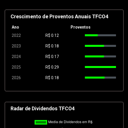
Crescimento de Proventos Anuais TFCO4
Ano
Proventos
2022
R$
0.12
2023
R$
0.18
2024
R$
0.17
2025
R$
0.29
2026
R$
0.18
Radar de Dividendos TFCO4