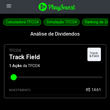
menu
Calculadora TFCO4
Simulação TFCO4
Ranking de Di
Análise de Dividendos
TFCO4
Track Field
1
Ação
da TFCO4
R$ 14.61
INVESTIMENTO