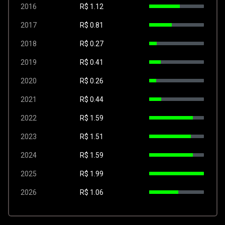
2016
R$
1.12
2017
R$
0.81
2018
R$
0.27
2019
R$
0.41
2020
R$
0.26
2021
R$
0.44
2022
R$
1.59
2023
R$
1.51
2024
R$
1.59
2025
R$
1.99
2026
R$
1.06