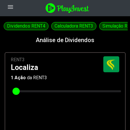
menu
Dividendos RENT4
Calculadora RENT3
Simulação R
Análise de Dividendos
RENT3
Localiza
1
Ação
da RENT3