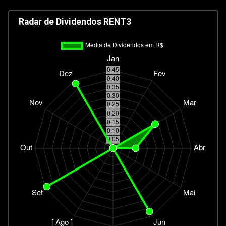
Radar de Dividendos RENT3