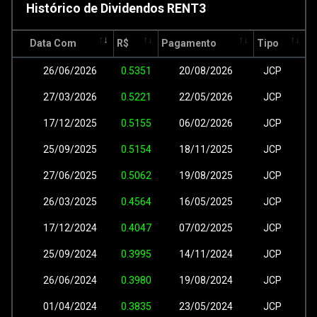
Histórico de Dividendos RENT3
Data Com
R$
Pagamento
Tipo
26/06/2026
0.5351
20/08/2026
JCP
27/03/2026
0.5221
22/05/2026
JCP
17/12/2025
0.5155
06/02/2026
JCP
25/09/2025
0.5154
18/11/2025
JCP
27/06/2025
0.5062
19/08/2025
JCP
26/03/2025
0.4564
16/05/2025
JCP
17/12/2024
0.4047
07/02/2025
JCP
25/09/2024
0.3995
14/11/2024
JCP
26/06/2024
0.3980
19/08/2024
JCP
01/04/2024
0.3835
23/05/2024
JCP