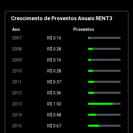
Crescimento de Proventos Anuais RENT3
Ano
Proventos
2007
R$
0.10
2008
R$
0.28
2009
R$
0.16
2010
R$
0.28
2011
R$
0.37
2012
R$
0.36
2013
R$
1.50
2014
R$
0.48
2015
R$
0.67