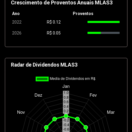
Crescimento de Proventos Anuais MLAS3
Ano
Proventos
2022
R$
0.12
2026
R$
0.05
Radar de Dividendos MLAS3