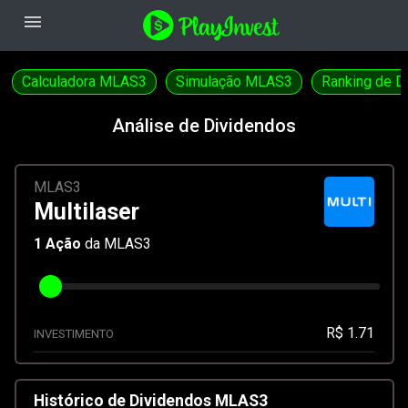
menu
Calculadora MLAS3
Simulação MLAS3
Ranking de D
Análise de Dividendos
MLAS3
Multilaser
1
Ação
da MLAS3
R$ 1.71
INVESTIMENTO
Histórico de Dividendos MLAS3