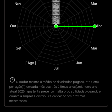
error
O Radar mostra a média de dividendos pagos(Data Com)
por ação(1) de cada mês dos três últimos anos(omitindo o ano
atual 2026), que tenta prever com alta probabilidade o quando e
quanto a empresa distribuirá dividendo nos próximos
meses/anos.