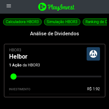
menu
Calculadora HBOR3
Simulação HBOR3
Ranking de D
Análise de Dividendos
HBOR3
Helbor
1
Ação
da HBOR3
R$ 1.92
INVESTIMENTO