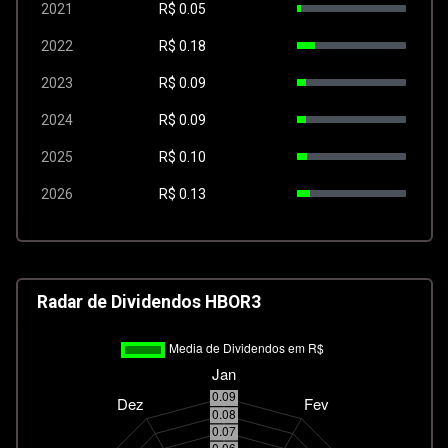
2021
R$
0.05
2022
R$
0.18
2023
R$
0.09
2024
R$
0.09
2025
R$
0.10
2026
R$
0.13
Radar de Dividendos HBOR3