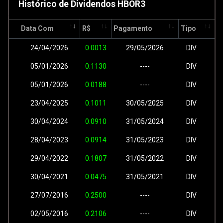
Histórico de Dividendos HBOR3
Data Com
R$
Pagamento
Tipo
24/04/2026
0.0013
29/05/2026
DIV
05/01/2026
0.1130
----
DIV
05/01/2026
0.0188
----
DIV
23/04/2025
0.1011
30/05/2025
DIV
30/04/2024
0.0910
31/05/2024
DIV
28/04/2023
0.0914
31/05/2023
DIV
29/04/2022
0.1807
31/05/2022
DIV
30/04/2021
0.0475
31/05/2021
DIV
27/07/2016
0.2500
----
DIV
02/05/2016
0.2106
----
DIV