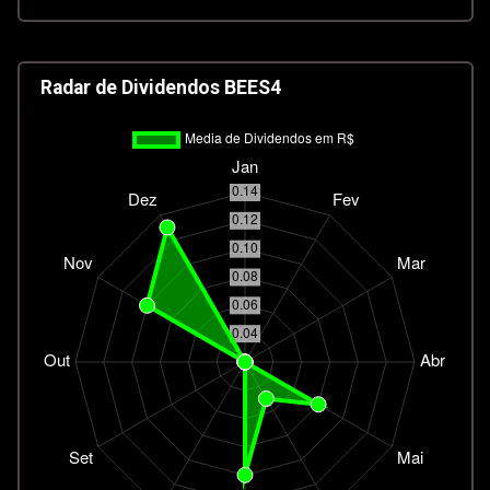
Radar de Dividendos BEES4