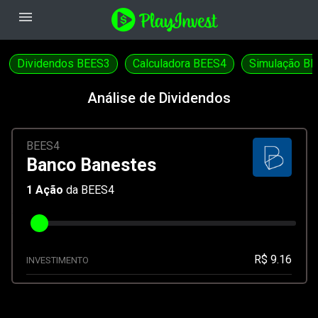
menu
Dividendos BEES3
Calculadora BEES4
Simulação B
Análise de Dividendos
BEES4
Banco Banestes
1
Ação
da BEES4
R$ 9.16
INVESTIMENTO