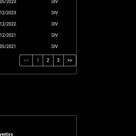
05/2023
DIV
12/2023
DIV
12/2022
DIV
12/2021
DIV
05/2021
DIV
<<
1
2
3
>>
ventos