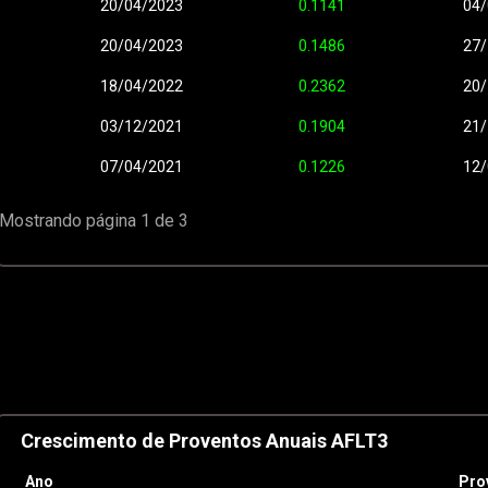
20/04/2023
0.1141
04/
20/04/2023
0.1486
27/
18/04/2022
0.2362
20/
03/12/2021
0.1904
21/
07/04/2021
0.1226
12/
Mostrando página 1 de 3
Crescimento de Proventos Anuais AFLT3
Ano
Pro