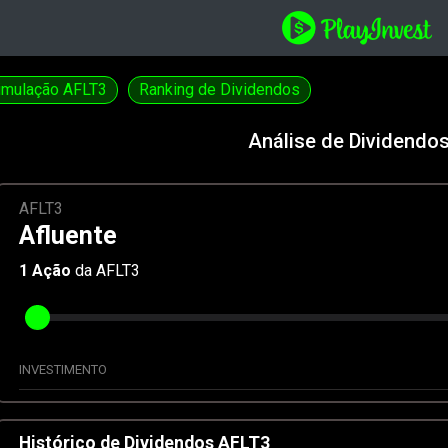
imulação AFLT3
Ranking de Dividendos
Análise de Dividendo
AFLT3
Afluente
1
Ação
da AFLT3
INVESTIMENTO
Histórico de Dividendos AFLT3