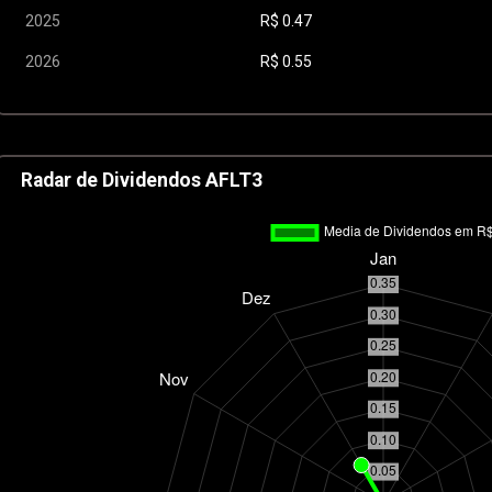
2025
R$
0.47
2026
R$
0.55
Radar de Dividendos AFLT3