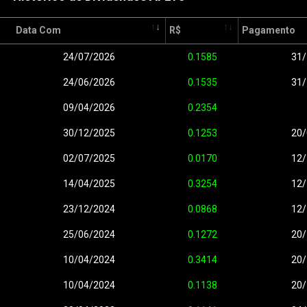
Data Com
R$
Pagamento
24/07/2026
0.1585
31/
24/06/2026
0.1535
31/
09/04/2026
0.2354
30/12/2025
0.1253
20/
02/07/2025
0.0170
12/
14/04/2025
0.3254
12/
23/12/2024
0.0868
12/
25/06/2024
0.1272
20/
10/04/2024
0.3414
20/
10/04/2024
0.1138
20/