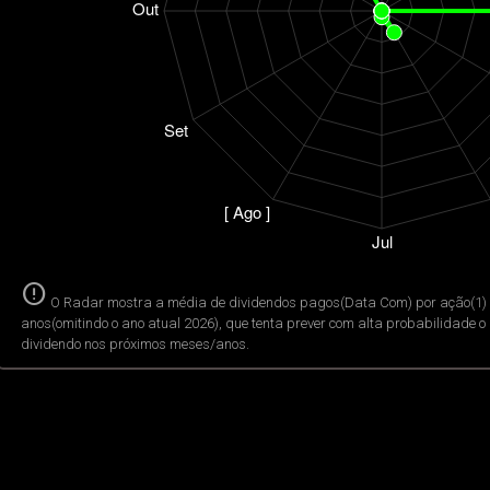
error
O Radar mostra a média de dividendos pagos(Data Com) por ação(1) 
anos(omitindo o ano atual 2026), que tenta prever com alta probabilidade 
dividendo nos próximos meses/anos.