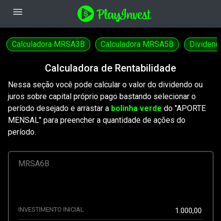
menu
Calculadora MRSA3B
Calculadora MRSA5B
Dividen
Ranking de Dividendos
Calculadora de Rentabilidade
Nessa seção você pode calcular o valor do dividendo ou
juros sobre capital próprio pago bastando selecionar o
período desejado e arrastar a
bolinha verde
do "APORTE
MENSAL" para preencher a quantidade de ações do
período.
MRSA6B
INVESTIMENTO INICIAL