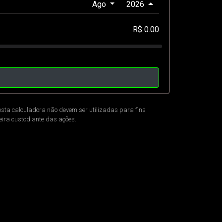
Ago
2026
R$ 0.00
esta calculadora não devem ser utilizadas para fins
ceira custodiante das ações.