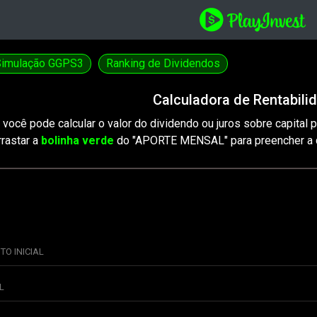
Simulação GGPS3
Ranking de Dividendos
Calculadora de Rentabili
você pode calcular o valor do dividendo ou juros sobre capital 
rrastar a
bolinha verde
do "APORTE MENSAL" para preencher a q
TO INICIAL
L