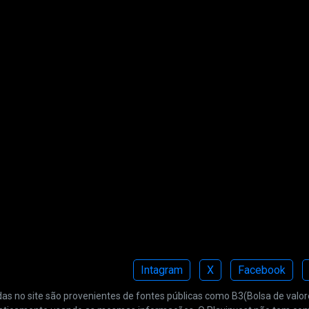
Intagram
X
Facebook
 no site são provenientes de fontes públicas como B3(Bolsa de valores 