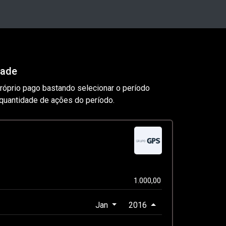
dade
próprio pago bastando selecionar o período
uantidade de ações do período.
Jan
2016