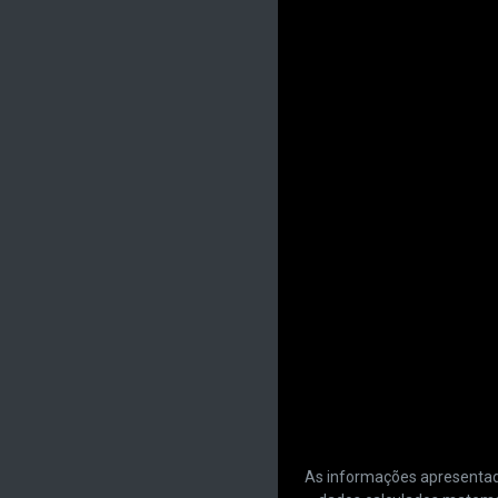
As informações apresentadas