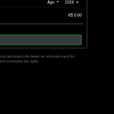
Ago
2026
R$ 0.00
esta calculadora não devem ser utilizadas para fins
ceira custodiante das ações.