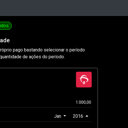
ndos
dade
próprio pago bastando selecionar o período
uantidade de ações do período.
Jan
2016