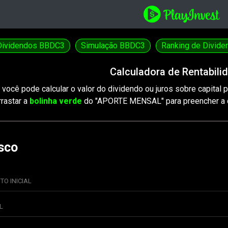
Dividendos BBDC3
Simulação BBDC3
Ranking de Divide
Calculadora de Rentabili
você pode calcular o valor do dividendo ou juros sobre capital 
rrastar a
bolinha verde
do "APORTE MENSAL" para preencher a q
sco
TO INICIAL
L