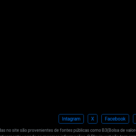
Intagram
X
Facebook
 no site são provenientes de fontes públicas como B3(Bolsa de valores 