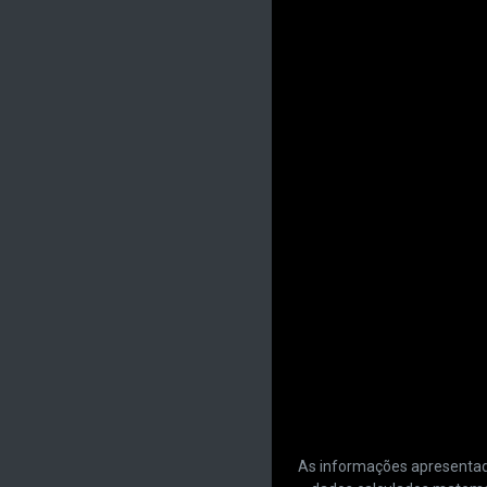
As informações apresentadas